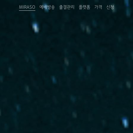
MIRASO
예배방송
출결관리
플랫폼
가격
신청